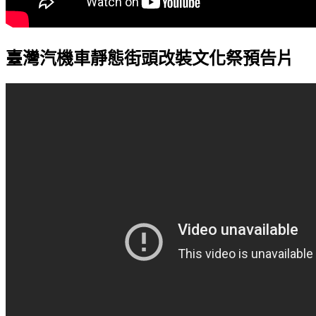
​臺灣汽機車靜態街頭改裝文化祭預告片