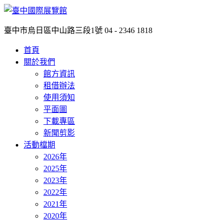
臺中市烏日區中山路三段1號
04 - 2346 1818
首頁
關於我們
館方資訊
租借辦法
使用須知
平面圖
下載專區
新聞剪影
活動檔期
2026年
2025年
2023年
2022年
2021年
2020年