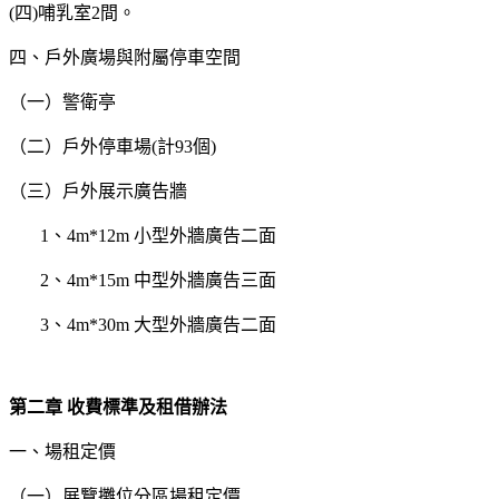
(四)哺乳室2間。
四、戶外廣場與附屬停車空間
（一）警衛亭
（二）戶外停車場(計93個)
（三）戶外展示廣告牆
1、4m*12m 小型外牆廣告二面
2、4m*15m 中型外牆廣告三面
3、4m*30m 大型外牆廣告二面
第二章
收費標準及租借辦法
一、場租定價
（一）展覽攤位分區場租定價