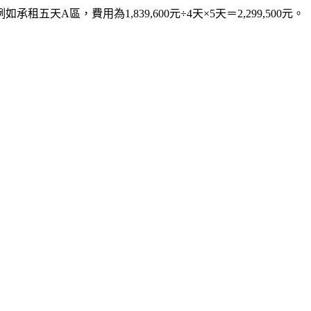
區，費用為1,839,600元÷4天×5天＝2,299,500元。