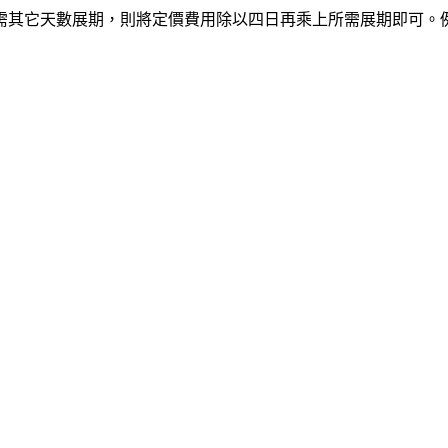
它天數展期，則將定價費用除以四日再乘上所需展期即可。例如承租五天A