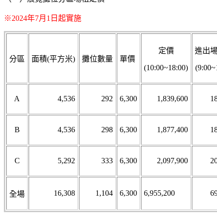
※2024年7月1日起實施
定價
進出場
分區
面積(平方米)
攤位數量
單價
(10:00~18:00)
(9:00~
A
4,536
292
6,300
1,839,600
1
B
4,536
298
6,300
1,877,400
1
C
5,292
333
6,300
2,097,900
2
16,308
1,104
6,300
6,955,200
6
全場