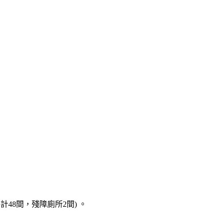
48間，殘障廁所2間) 。