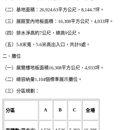
（二）基地面積：26,924.63平方公尺，8,144.7坪。
（三）展館室內地板面積：16,308平方公尺，4,933坪。
（四）排水淨高約7公尺，總高9公尺。
（五）5.8米寬、5.6米高出入口，共計9處。
二、攤位
（一）展覽樓地板面積16,308平方公尺，4,933坪。
（二）總容納量1,104個標準展示攤位。
（三）分區規劃：
A
B
C
分區
全場