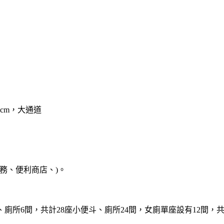
cm，大通道
務、便利商店、)。
廁所6間，共計28座小便斗、廁所24間，女廁單座設有12間，共計