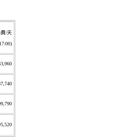
費/天
17:00)
83,960
87,740
09,790
95,520