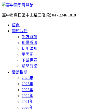
臺中市烏日區中山路三段1號
04 - 2346 1818
首頁
關於我們
館方資訊
租借辦法
使用須知
平面圖
下載專區
新聞剪影
活動檔期
2026年
2025年
2023年
2022年
2021年
2020年