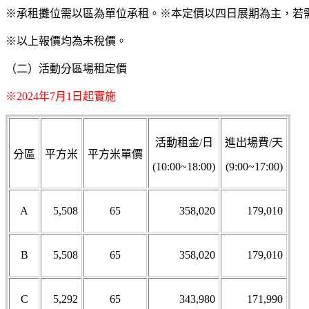
※承租攤位需以區為單位承租。
※本定價以四日展期為主，若需其
※以上報價均為未稅價。
（二）活動分區場租定價
※2024年7月1日起實施
活動租金/日
進出場費/天
分區
平方米
平方米單價
(10:00~18:00)
(9:00~17:00)
A
5,508
65
358,020
179,010
B
5,508
65
358,020
179,010
C
5,292
65
343,980
171,990