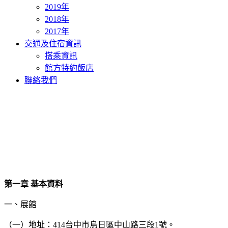
2019年
2018年
2017年
交通及住宿資訊
搭乘資訊
館方特約飯店
聯絡我們
第一章
基本資料
一、展館
（一）地址：414台中市烏日區中山路三段1號。